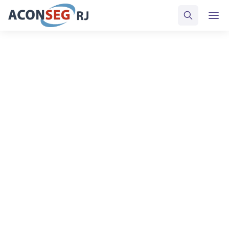
REVISTA DA ACONSEG-RJ
Veja a Edição atual e as lançadas
anteriormente.